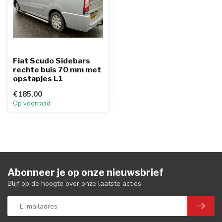
Fiat Scudo Sidebars
rechte buis 70 mm met
opstapjes L1
€185,00
Op voorraad
Abonneer je op onze nieuwsbrief
Blijf op de hoogte over onze laatste acties