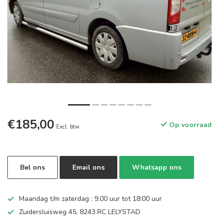
€185,00
Op voorraad
Excl. btw
Bel ons
Email ons
Whatsapp ons
Maandag t/m zaterdag : 9.00 uur tot 18:00 uur
Zuidersluisweg 45, 8243 RC LELYSTAD