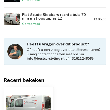
Op voorraad
Fiat Scudo Sidebars rechte buis 70
mm met opstapjes L2
€195,00
Op voorraad
Heeft u vragen over dit product?
Of heeft u een vraag over bestellen/monteren?
U mag contact opnemen met ons via
info@bestcarstyling.nl
of
+31611246065
.
Recent bekeken