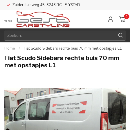
Zuidersluisweg 45, 8243 RC LELYSTAD
0
MENU
Home
/
Fiat Scudo Sidebars rechte buis 70 mm met opstapjes L1
Fiat Scudo Sidebars rechte buis 70 mm
met opstapjes L1