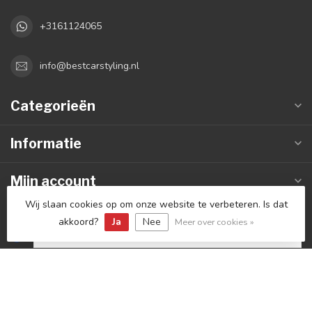
+3161124065
info@bestcarstyling.nl
Categorieën
Informatie
Mijn account
Wij slaan cookies op om onze website te verbeteren. Is dat
akkoord?
Ja
Nee
Meer over cookies »
€