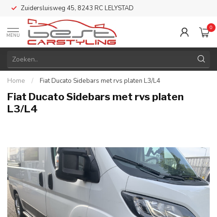
Zuidersluisweg 45, 8243 RC LELYSTAD
0
MENU
Home
/
Fiat Ducato Sidebars met rvs platen L3/L4
Fiat Ducato Sidebars met rvs platen
L3/L4