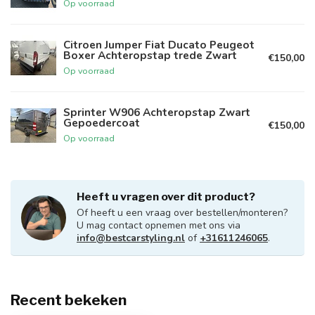
Op voorraad
Citroen Jumper Fiat Ducato Peugeot
Boxer Achteropstap trede Zwart
€150,00
Op voorraad
Sprinter W906 Achteropstap Zwart
Gepoedercoat
€150,00
Op voorraad
Heeft u vragen over dit product?
Of heeft u een vraag over bestellen/monteren?
U mag contact opnemen met ons via
info@bestcarstyling.nl
of
+31611246065
.
Recent bekeken