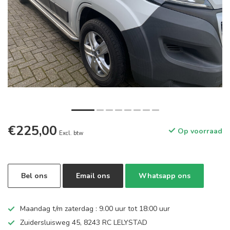
€225,00
Op voorraad
Excl. btw
Bel ons
Email ons
Whatsapp ons
Maandag t/m zaterdag : 9.00 uur tot 18:00 uur
Zuidersluisweg 45, 8243 RC LELYSTAD