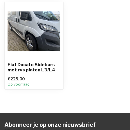
Fiat Ducato Sidebars
met rvs platen L3/L4
€225,00
Op voorraad
Abonneer je op onze nieuwsbrief