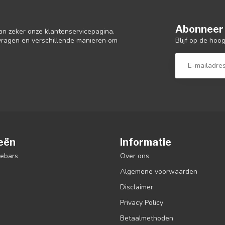
Abonneer 
an zeker onze klantenservicepagina.
Blijf op de hoo
 vragen en verschillende manieren om
eën
Informatie
debars
Over ons
Algemene voorwaarden
Disclaimer
Privacy Policy
Betaalmethoden