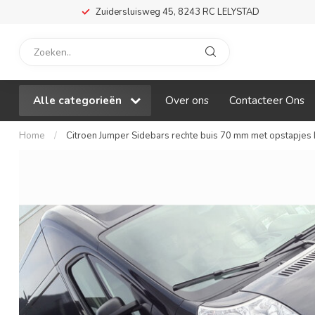
Zuidersluisweg 45, 8243 RC LELYSTAD
Alle categorieën
Over ons
Contacteer Ons
Home
/
Citroen Jumper Sidebars rechte buis 70 mm met opstapjes