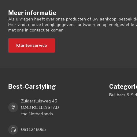
Meer informatie
Als u vragen heeft over onze producten of uw aankoop, bezoek d
Hier vindt u onze bedrijfsgegevens, antwoorden op veelgestelde
met ons in contact te komen.
Klantenservice
Best-Carstyling
Categori
Bullbars & Si
Zuidersluisweg 45
8243 RC LELYSTAD
the Netherlands
0611246065