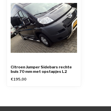
Citroen Jumper Sidebars rechte
buis 70 mm met opstapjes L2
€195,00