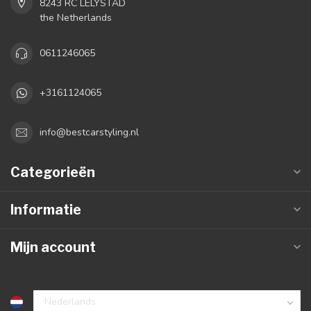
8243 RC LELYSTAD
the Netherlands
0611246065
+3161124065
info@bestcarstyling.nl
Categorieën
Informatie
Mijn account