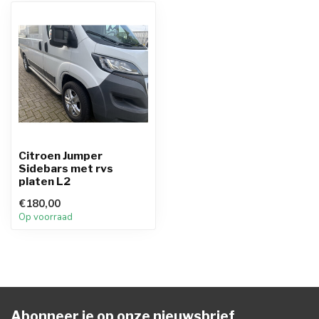
Citroen Jumper
Sidebars met rvs
platen L2
€180,00
Op voorraad
Abonneer je op onze nieuwsbrief