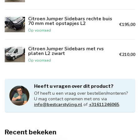
Citroen Jumper Sidebars rechte buis
70 mm met opstapjes L2
€195,00
Op voorraad
Citroen Jumper Sidebars met rvs
platen L2 zwart
€210,00
Op voorraad
Heeft u vragen over dit product?
Of heeft u een vraag over bestellen/monteren?
U mag contact opnemen met ons via
info@bestcarstyling.nl
of
+31611246065
.
Recent bekeken