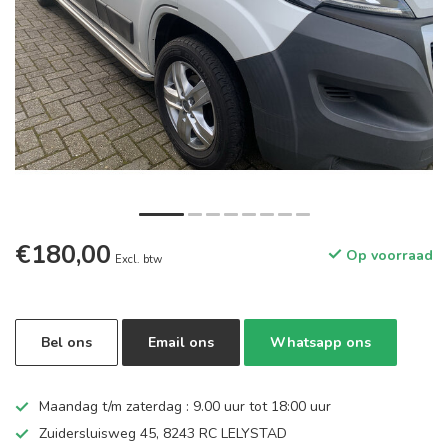
€180,00
Op voorraad
Excl. btw
Bel ons
Email ons
Whatsapp ons
Maandag t/m zaterdag : 9.00 uur tot 18:00 uur
Zuidersluisweg 45, 8243 RC LELYSTAD