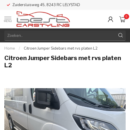
Zuidersluisweg 45, 8243 RC LELYSTAD
0
MENU
Home
/
Citroen Jumper Sidebars met rvs platen L2
Citroen Jumper Sidebars met rvs platen
L2