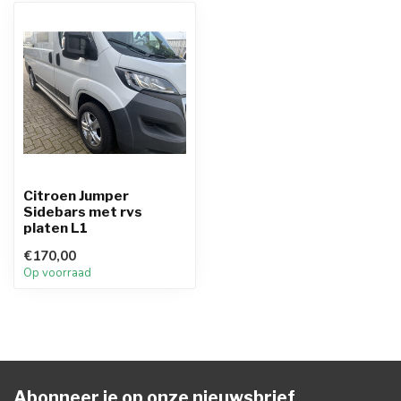
Citroen Jumper
Sidebars met rvs
platen L1
€170,00
Op voorraad
Abonneer je op onze nieuwsbrief