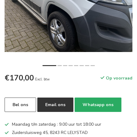
€170,00
Op voorraad
Excl. btw
Bel ons
Email ons
Whatsapp ons
Maandag t/m zaterdag : 9.00 uur tot 18:00 uur
Zuidersluisweg 45, 8243 RC LELYSTAD