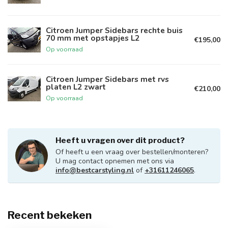
Citroen Jumper Sidebars rechte buis
70 mm met opstapjes L2
€195,00
Op voorraad
Citroen Jumper Sidebars met rvs
platen L2 zwart
€210,00
Op voorraad
Heeft u vragen over dit product?
Of heeft u een vraag over bestellen/monteren?
U mag contact opnemen met ons via
info@bestcarstyling.nl
of
+31611246065
.
Recent bekeken