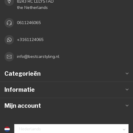
8243 RC LELYSTAD
the Netherlands
0611246065
+3161124065
info@bestcarstyling.nl
Categorieën
Informatie
Mijn account