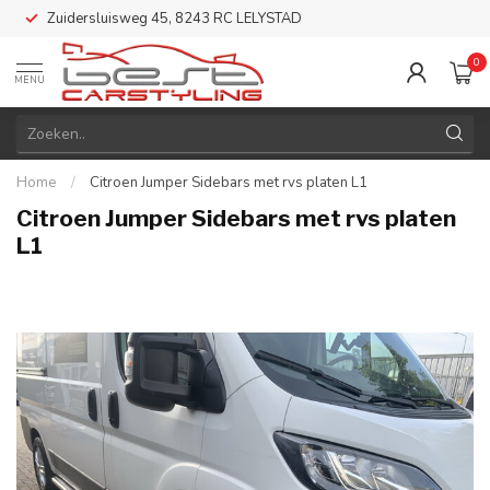
Zuidersluisweg 45, 8243 RC LELYSTAD
0
MENU
Home
/
Citroen Jumper Sidebars met rvs platen L1
Citroen Jumper Sidebars met rvs platen
L1