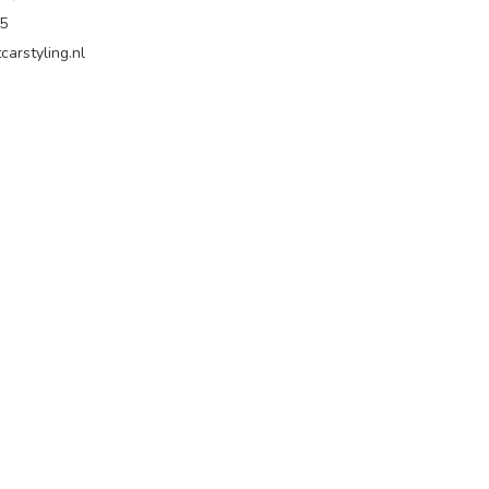
65
carstyling.nl