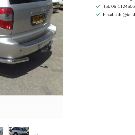
Tel: 06-112460
Email:
info@best