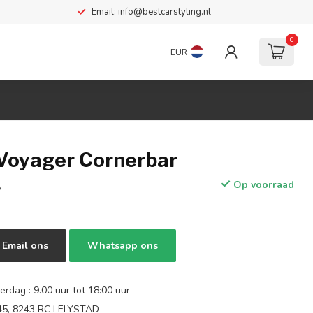
Email:
info@bestcarstyling.nl
0
EUR
 Voyager Cornerbar
Op voorraad
w
Email ons
Whatsapp ons
rdag : 9.00 uur tot 18:00 uur
 45, 8243 RC LELYSTAD