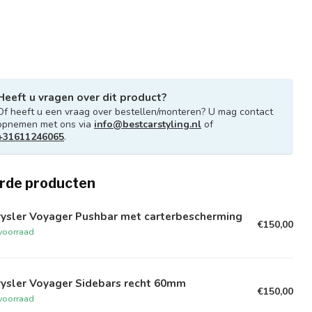
Heeft u vragen over dit product?
Of heeft u een vraag over bestellen/monteren? U mag contact
opnemen met ons via
info@bestcarstyling.nl
of
+31611246065
.
rde producten
rysler Voyager Pushbar met carterbescherming
€150,00
voorraad
rysler Voyager Sidebars recht 60mm
€150,00
voorraad