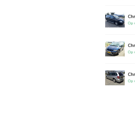
Chr
Op 
Ch
Op 
Chr
Op 