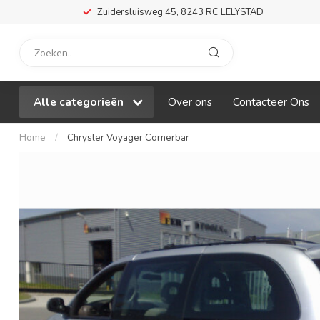
Zuidersluisweg 45, 8243 RC LELYSTAD
Alle categorieën
Over ons
Contacteer Ons
Home
/
Chrysler Voyager Cornerbar