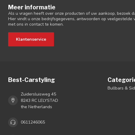
Meer informatie
Als u vragen heeft over onze producten of uw aankoop, bezoek d
Hier vindt u onze bedrijfsgegevens, antwoorden op veelgestelde
met ons in contact te komen.
Klantenservice
Best-Carstyling
Categori
Bullbars & Si
Zuidersluisweg 45
8243 RC LELYSTAD
the Netherlands
0611246065