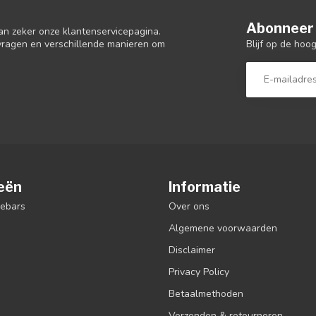
Abonneer 
an zeker onze klantenservicepagina.
Blijf op de hoo
 vragen en verschillende manieren om
eën
Informatie
debars
Over ons
Algemene voorwaarden
Disclaimer
Privacy Policy
Betaalmethoden
Verzenden & retourneren