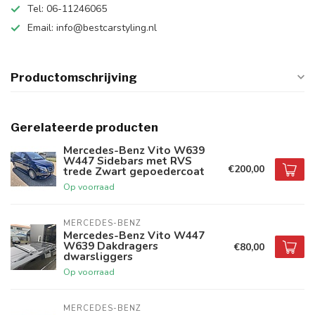
Tel: 06-11246065
Email:
info@bestcarstyling.nl
Productomschrijving
Gerelateerde producten
Mercedes-Benz Vito W639
W447 Sidebars met RVS
€200,00
trede Zwart gepoedercoat
Op voorraad
MERCEDES-BENZ
Mercedes-Benz Vito W447
W639 Dakdragers
€80,00
dwarsliggers
Op voorraad
MERCEDES-BENZ