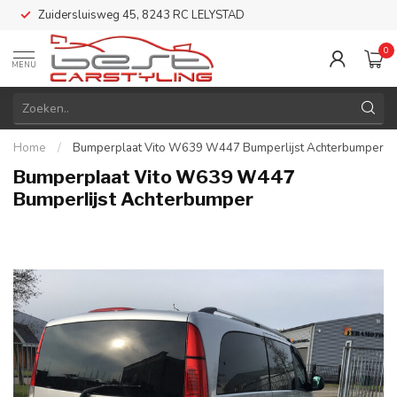
Zuidersluisweg 45, 8243 RC LELYSTAD
0
MENU
Home
/
Bumperplaat Vito W639 W447 Bumperlijst Achterbumper
Bumperplaat Vito W639 W447
Bumperlijst Achterbumper