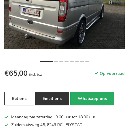
€65,00
Op voorraad
Excl. btw
Bel ons
Email ons
Whatsapp ons
Maandag t/m zaterdag : 9.00 uur tot 18:00 uur
Zuidersluisweg 45, 8243 RC LELYSTAD