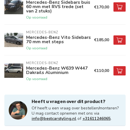
Mercedes-Benz Sidebars buis
60 mm met RVS trede (set
€170,00
van 2 stuks)
Op voorraad
MERCEDES-BENZ
Mercedes-Benz Vito Sidebars
€185,00
70 mm met steps
Op voorraad
MERCEDES-BENZ
Mercedes-Benz W639 W447
€110,00
Dakrails Aluminium
Op voorraad
Heeft u vragen over dit product?
Of heeft u een vraag over bestellen/monteren?
U mag contact opnemen met ons via
info@bestcarstyling.nl
of
+31611246065
.