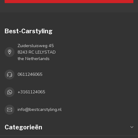
Best-Carstyling
Zuidersluisweg 45
8243 RC LELYSTAD
the Netherlands
0611246065
+3161124065
info@bestcarstyling.nl
Categorieën