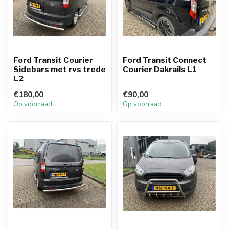
Ford Transit Courier
Ford Transit Connect
Sidebars met rvs trede
Courier Dakrails L1
L2
€180,00
€90,00
Op voorraad
Op voorraad