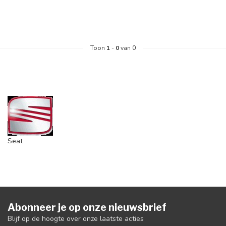
Toon
1
-
0
van 0
Seat
Abonneer je op onze nieuwsbrief
Blijf op de hoogte over onze laatste acties