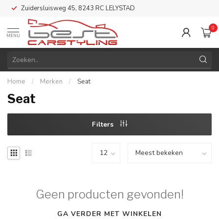
Zuidersluisweg 45, 8243 RC LELYSTAD
0
MENU
Home
/
Merken
/
Seat
Seat
Filters
Geen producten gevonden!
GA VERDER MET WINKELEN