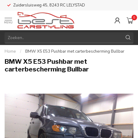
Zuidersluisweg 45, 8243 RC LELYSTAD
0
MENU
Home
/
BMW X5 E53 Pushbar met carterbescherming Bullbar
BMW X5 E53 Pushbar met
carterbescherming Bullbar