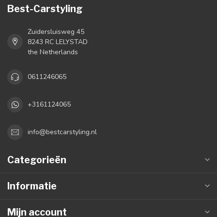
Best-Carstyling
Zuidersluisweg 45
8243 RC LELYSTAD
the Netherlands
0611246065
+3161124065
info@bestcarstyling.nl
Categorieën
Informatie
Mijn account