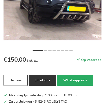
€150,00
Op voorraad
Excl. btw
Bel ons
Email ons
Whatsapp ons
Maandag t/m zaterdag : 9.00 uur tot 18:00 uur
Zuidersluisweg 45, 8243 RC LELYSTAD