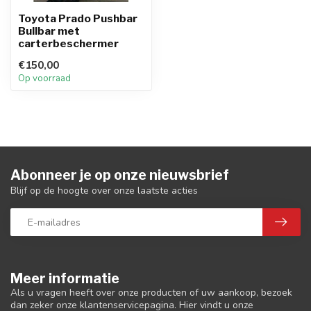
Toyota Prado Pushbar
Bullbar met
carterbeschermer
€150,00
Op voorraad
Abonneer je op onze nieuwsbrief
Blijf op de hoogte over onze laatste acties
Meer informatie
Als u vragen heeft over onze producten of uw aankoop, bezoek
dan zeker onze klantenservicepagina. Hier vindt u onze