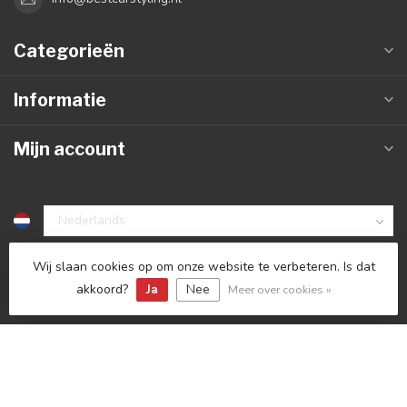
Categorieën
Informatie
Mijn account
€
Wij slaan cookies op om onze website te verbeteren. Is dat
akkoord?
Ja
Nee
Meer over cookies »