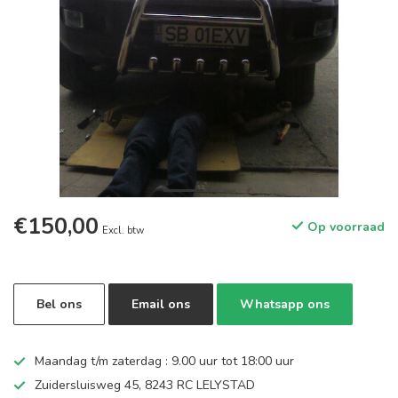
€150,00
Op voorraad
Excl. btw
Bel ons
Email ons
Whatsapp ons
Maandag t/m zaterdag : 9.00 uur tot 18:00 uur
Zuidersluisweg 45, 8243 RC LELYSTAD