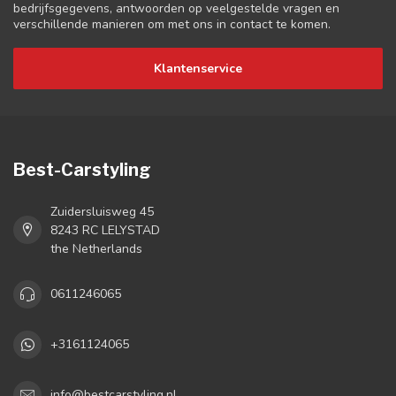
bedrijfsgegevens, antwoorden op veelgestelde vragen en
verschillende manieren om met ons in contact te komen.
Klantenservice
Best-Carstyling
Zuidersluisweg 45
8243 RC LELYSTAD
the Netherlands
0611246065
+3161124065
info@bestcarstyling.nl