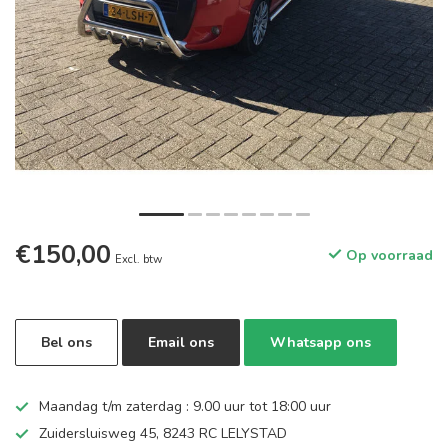
€150,00
Op voorraad
Excl. btw
Bel ons
Email ons
Whatsapp ons
Maandag t/m zaterdag : 9.00 uur tot 18:00 uur
Zuidersluisweg 45, 8243 RC LELYSTAD