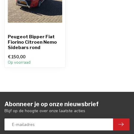
Peugeot Bipper Fiat
Fiorino Citroen Nemo
Sidebars rond
€150,00
Op voorraad
Abonneer je op onze nieuwsbrief
Blijf op de hoogte over onze laatste acties