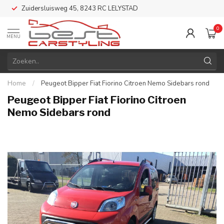
Zuidersluisweg 45, 8243 RC LELYSTAD
0
MENU
Home
/
Peugeot Bipper Fiat Fiorino Citroen Nemo Sidebars rond
Peugeot Bipper Fiat Fiorino Citroen
Nemo Sidebars rond