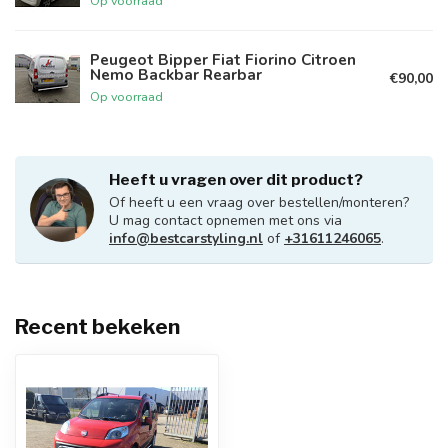
Op voorraad
Peugeot Bipper Fiat Fiorino Citroen
Nemo Backbar Rearbar
€90,00
Op voorraad
Heeft u vragen over dit product?
Of heeft u een vraag over bestellen/monteren?
U mag contact opnemen met ons via
info@bestcarstyling.nl
of
+31611246065
.
Recent bekeken