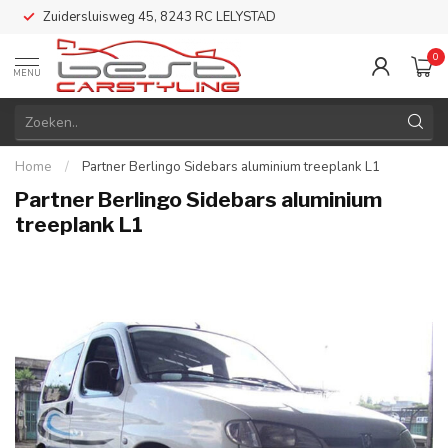
Zuidersluisweg 45, 8243 RC LELYSTAD
0
MENU
Home
/
Partner Berlingo Sidebars aluminium treeplank L1
Partner Berlingo Sidebars aluminium
treeplank L1