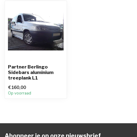
Partner Berlingo
Sidebars aluminium
treeplank L1
€160,00
Op voorraad
Abonneer je op onze nieuwsbrief