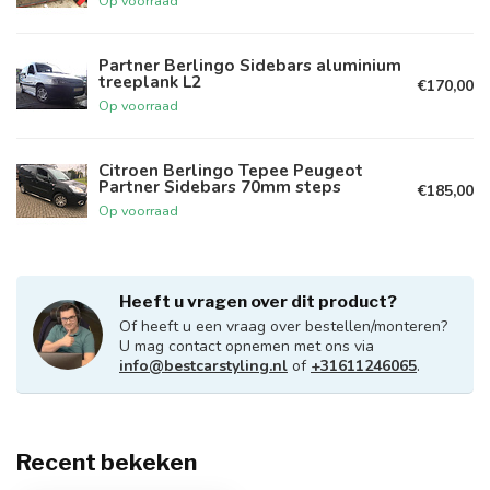
Op voorraad
Partner Berlingo Sidebars aluminium
treeplank L2
€170,00
Op voorraad
Citroen Berlingo Tepee Peugeot
Partner Sidebars 70mm steps
€185,00
Op voorraad
Heeft u vragen over dit product?
Of heeft u een vraag over bestellen/monteren?
U mag contact opnemen met ons via
info@bestcarstyling.nl
of
+31611246065
.
Recent bekeken