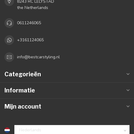
8243 RC LELYSTAD
the Netherlands
0611246065
+3161124065
info@bestcarstyling.nl
Categorieën
Informatie
Mijn account