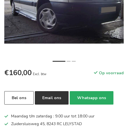
€160,00
Op voorraad
Excl. btw
Bel ons
Email ons
Whatsapp ons
Maandag t/m zaterdag : 9.00 uur tot 18:00 uur
Zuidersluisweg 45, 8243 RC LELYSTAD