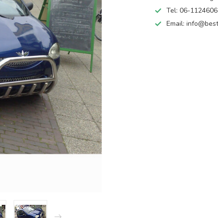
Tel: 06-112460
Email:
info@best