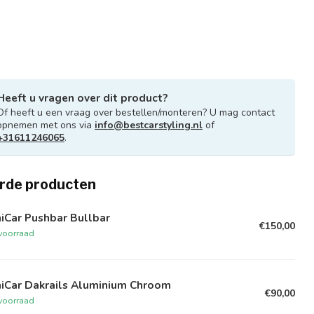
Heeft u vragen over dit product?
Of heeft u een vraag over bestellen/monteren? U mag contact
opnemen met ons via
info@bestcarstyling.nl
of
+31611246065
.
rde producten
iCar Pushbar Bullbar
€150,00
voorraad
niCar Dakrails Aluminium Chroom
€90,00
voorraad