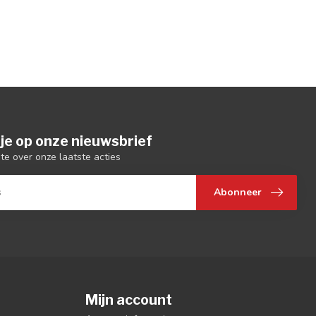
je op onze nieuwsbrief
gte over onze laatste acties
Abonneer
Mijn account