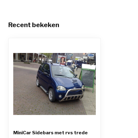
Recent bekeken
MiniCar Sidebars met rvs trede