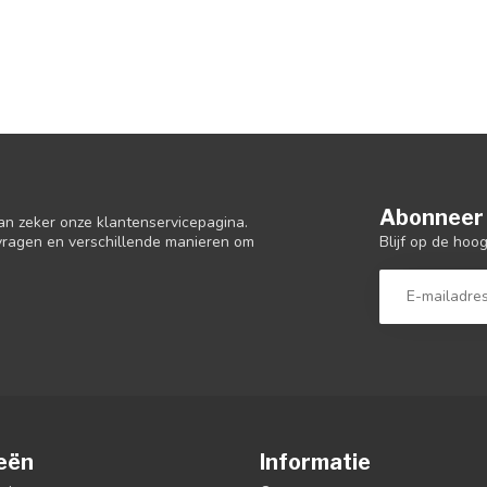
Abonneer 
an zeker onze klantenservicepagina.
Blijf op de hoo
 vragen en verschillende manieren om
eën
Informatie