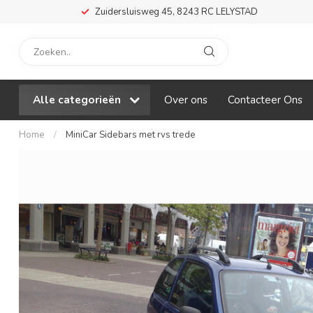
Zuidersluisweg 45, 8243 RC LELYSTAD
Alle categorieën
Over ons
Contacteer Ons
Home
/
MiniCar Sidebars met rvs trede