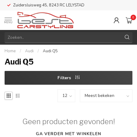
Zuidersluisweg 45, 8243 RC LELYSTAD
0
MENU
Home
/
Audi
/
Audi Q5
Audi Q5
Filters
Geen producten gevonden!
GA VERDER MET WINKELEN