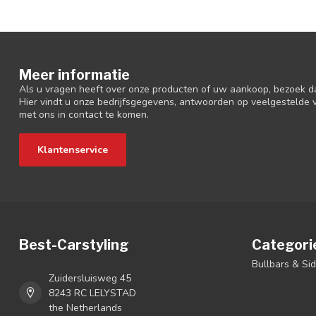
Meer informatie
Als u vragen heeft over onze producten of uw aankoop, bezoek d
Hier vindt u onze bedrijfsgegevens, antwoorden op veelgestelde
met ons in contact te komen.
Klantenservice
Best-Carstyling
Categori
Bullbars & Si
Zuidersluisweg 45
8243 RC LELYSTAD
the Netherlands