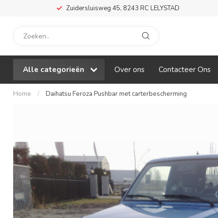
Zuidersluisweg 45, 8243 RC LELYSTAD
Alle categorieën
Over ons
Contacteer Ons
Home
/
Daihatsu Feroza Pushbar met carterbescherming