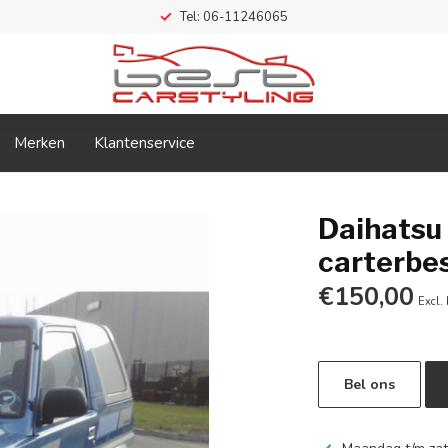
Tel: 06-11246065
Merken
Klantenservice
Daihatsu
carterbe
€150,00
Excl.
Bel ons