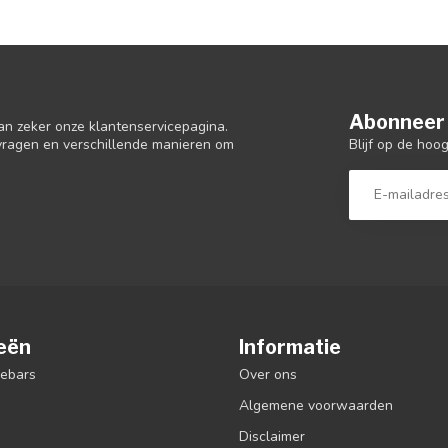
Abonneer 
an zeker onze klantenservicepagina.
Blijf op de hoo
 vragen en verschillende manieren om
eën
Informatie
debars
Over ons
Algemene voorwaarden
Disclaimer