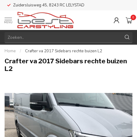
Zuidersluisweg 45, 8243 RC LELYSTAD
0
MENU
Home
/
Crafter va 2017 Sidebars rechte buizen L2
Crafter va 2017 Sidebars rechte buizen
L2