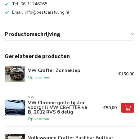
Tel: 06-11246065
Email:
info@bestcarstyling.nl
Productomschrijving
Gerelateerde producten
VW Crafter Zonneklep
€150,00
Op voorraad
VW
VW Chrome grille lijsten
voorgrill VW CRAFTER va
€50,00
Bj.2012 RVS 6 delig
Op voorraad
Volkswagen Crafter Pushbar Bullbar