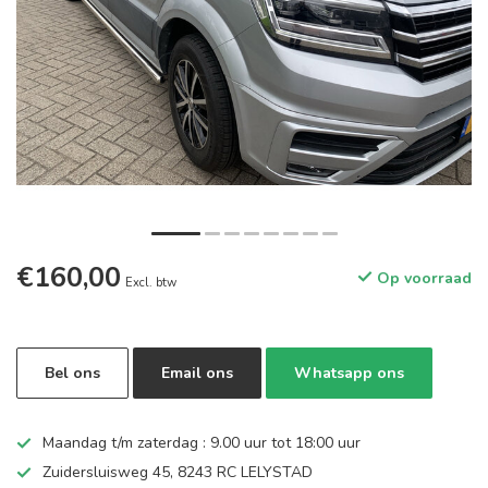
€160,00
Op voorraad
Excl. btw
Bel ons
Email ons
Whatsapp ons
Maandag t/m zaterdag : 9.00 uur tot 18:00 uur
Zuidersluisweg 45, 8243 RC LELYSTAD