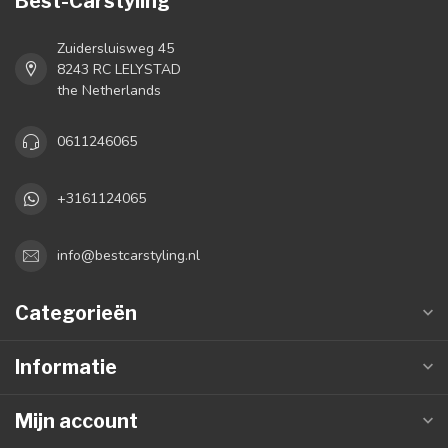
Best-Carstyling
Zuidersluisweg 45
8243 RC LELYSTAD
the Netherlands
0611246065
+3161124065
info@bestcarstyling.nl
Categorieën
Informatie
Mijn account