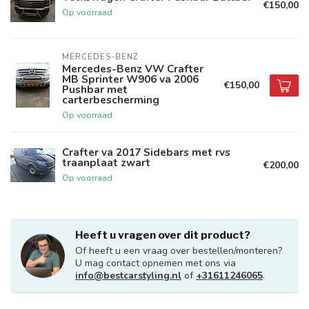
€150,00
Op voorraad
MERCEDES-BENZ
Mercedes-Benz VW Crafter
MB Sprinter W906 va 2006
€150,00
Pushbar met
carterbescherming
Op voorraad
Crafter va 2017 Sidebars met rvs
traanplaat zwart
€200,00
Op voorraad
Heeft u vragen over dit product?
Of heeft u een vraag over bestellen/monteren?
U mag contact opnemen met ons via
info@bestcarstyling.nl
of
+31611246065
.