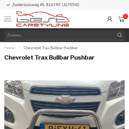
Zuidersluisweg 45, 8243 RC LELYSTAD
0
MENU
Home
/
Chevrolet Trax Bullbar Pushbar
Chevrolet Trax Bullbar Pushbar