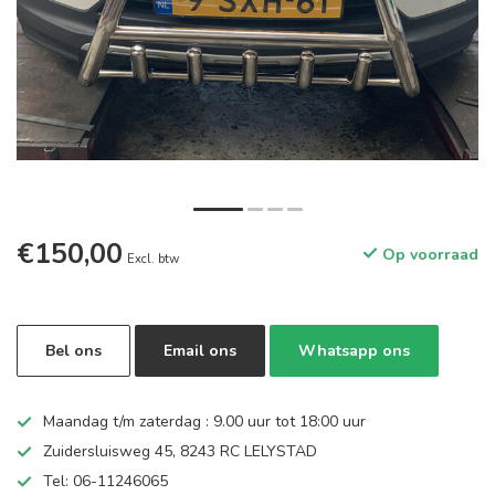
€150,00
Op voorraad
Excl. btw
Bel ons
Email ons
Whatsapp ons
Maandag t/m zaterdag : 9.00 uur tot 18:00 uur
Zuidersluisweg 45, 8243 RC LELYSTAD
Tel: 06-11246065