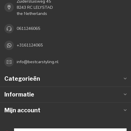
Zuidersluisweg 45
8243 RC LELYSTAD
the Netherlands
0611246065
+3161124065
info@bestcarstyling.nl
Categorieën
Informatie
Mijn account