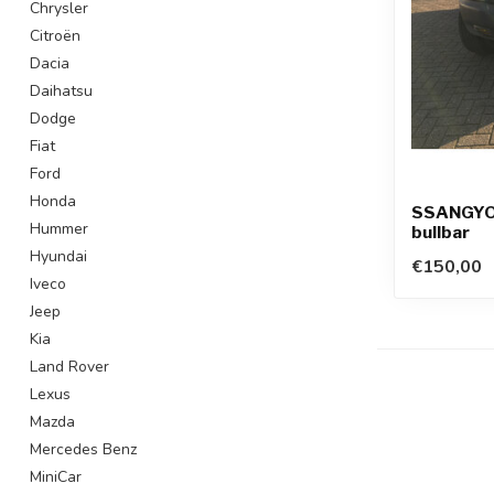
Chrysler
Citroën
Dacia
Daihatsu
Dodge
Fiat
Ford
Honda
SSANGYO
Hummer
bullbar
Hyundai
€150,00
Iveco
Jeep
Kia
Land Rover
Lexus
Mazda
Mercedes Benz
MiniCar