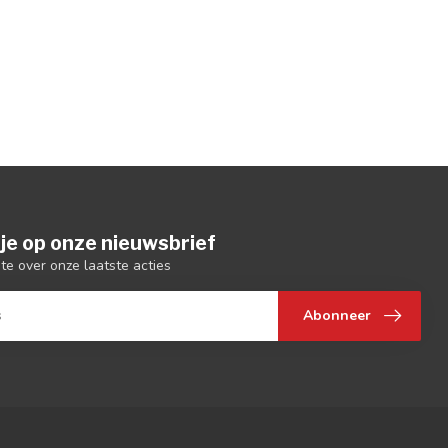
je op onze nieuwsbrief
gte over onze laatste acties
Abonneer