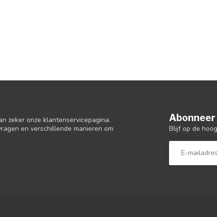
Abonneer 
an zeker onze klantenservicepagina.
Blijf op de hoo
 vragen en verschillende manieren om