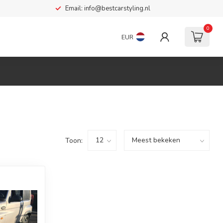
Email:
info@bestcarstyling.nl
0
EUR
Toon: