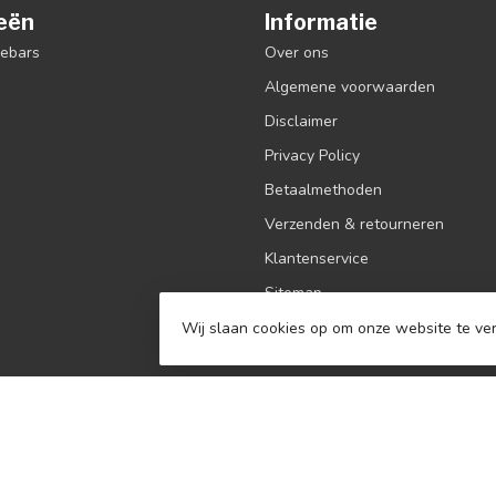
eën
Informatie
debars
Over ons
Algemene voorwaarden
Disclaimer
Privacy Policy
Betaalmethoden
Verzenden & retourneren
Klantenservice
Sitemap
Contact
Wij slaan cookies op om onze website te ver