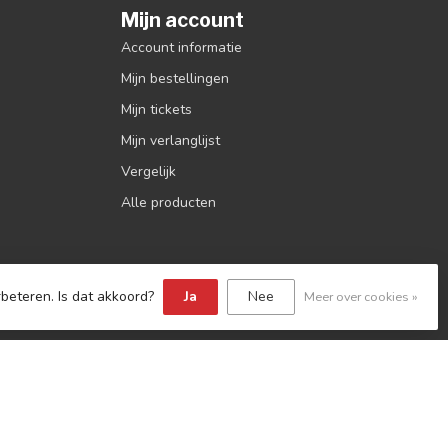
Mijn account
Account informatie
Mijn bestellingen
Mijn tickets
Mijn verlanglijst
Vergelijk
Alle producten
beteren. Is dat akkoord?
Ja
Nee
Meer over cookies »