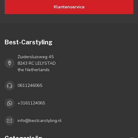
Klantenservice
Best-Carstyling
Zuidersluisweg 45
8243 RC LELYSTAD
the Netherlands
0611246065
+3161124065
info@bestcarstyling.nl