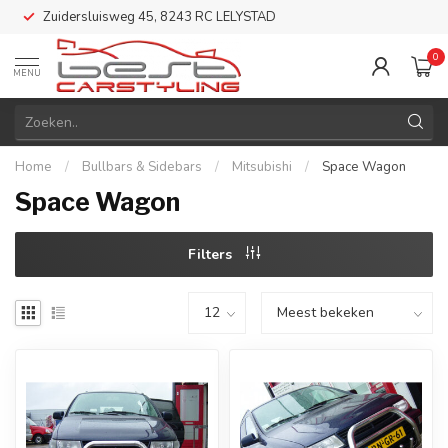
Zuidersluisweg 45, 8243 RC LELYSTAD
0
MENU
Home
/
Bullbars & Sidebars
/
Mitsubishi
/
Space Wagon
Space Wagon
Filters