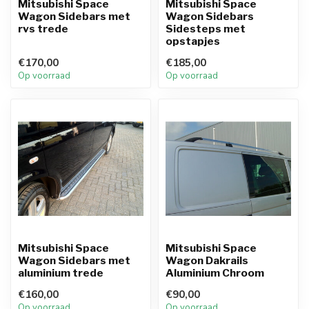
Mitsubishi Space
Mitsubishi Space
Wagon Sidebars met
Wagon Sidebars
rvs trede
Sidesteps met
opstapjes
€170,00
€185,00
Op voorraad
Op voorraad
Mitsubishi Space
Mitsubishi Space
Wagon Sidebars met
Wagon Dakrails
aluminium trede
Aluminium Chroom
€160,00
€90,00
Op voorraad
Op voorraad