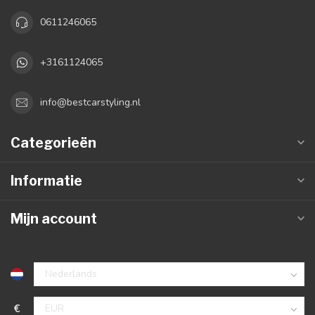
0611246065
+3161124065
info@bestcarstyling.nl
Categorieën
Informatie
Mijn account
€