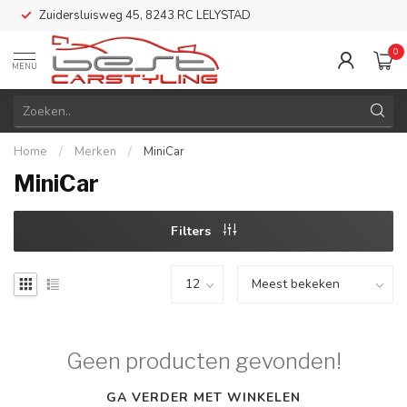
Zuidersluisweg 45, 8243 RC LELYSTAD
0
MENU
Home
/
Merken
/
MiniCar
MiniCar
Filters
Geen producten gevonden!
GA VERDER MET WINKELEN