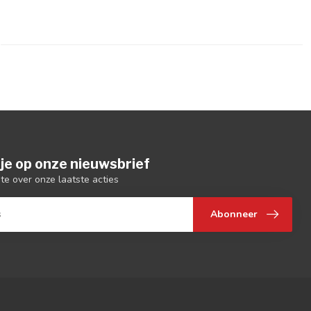
je op onze nieuwsbrief
gte over onze laatste acties
Abonneer