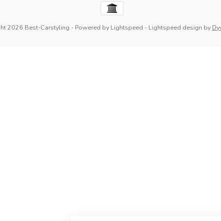
ht 2026 Best-Carstyling
- Powered by
Lightspeed
-
Lightspeed design
by
Dy